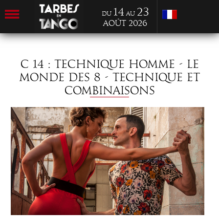
14
23
du
au
Août 2026
C 14 : TECHNIQUE HOMME - LE
MONDE DES 8 - TECHNIQUE ET
COMBINAISONS