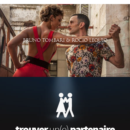
BRUNO TOMBARI & ROCIO LEQUIO
trouver
partenaire
un(e)