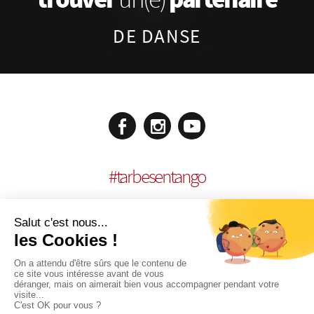
DE DANSE
#
tarbesentango