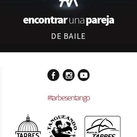
encontrar
pareja
una
DE BAILE
#
tarbesentango