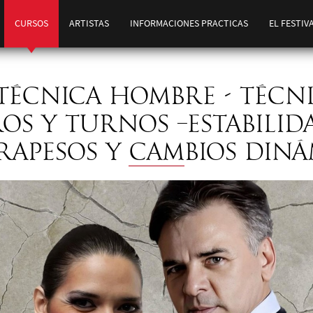
CURSOS
ARTISTAS
INFORMACIONES PRACTICAS
EL FESTIV
 TÉCNICA HOMBRE - TÉCN
OS Y TURNOS –ESTABILID
APESOS Y CAMBIOS DINÁ