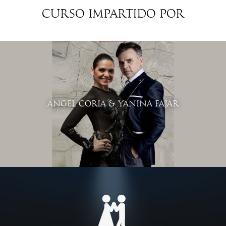
Curso impartido por
ANGEL CORIA & YANINA FAJAR