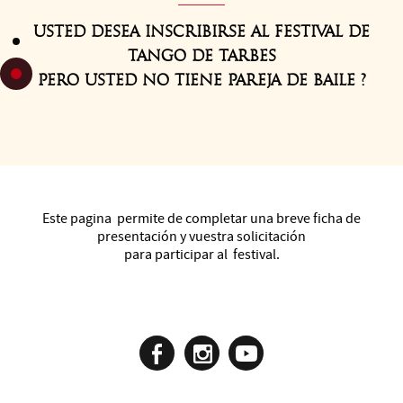
Usted desea inscribirse al festival de
tango de TARBES
pero usted no tiene pareja de baile ?
¡ Haga clic aquí para encontrar uno o una vía nuestro
formulario en línea !
Este pagina permite de completar una breve ficha de
presentación y vuestra solicitación
para participar al festival.