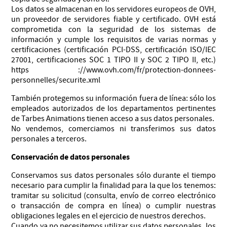
Los datos se almacenan en los servidores europeos de OVH,
un proveedor de servidores fiable y certificado. OVH está
comprometida con la seguridad de los sistemas de
información y cumple los requisitos de varias normas y
certificaciones (certificación PCI-DSS, certificación ISO/IEC
27001, certificaciones SOC 1 TIPO II y SOC 2 TIPO II, etc.)
https ://www.ovh.com/fr/protection-donnees-
personnelles/securite.xml
También protegemos su información fuera de línea: sólo los
empleados autorizados de los departamentos pertinentes
de Tarbes Animations tienen acceso a sus datos personales.
No vendemos, comerciamos ni transferimos sus datos
personales a terceros.
Conservación de datos personales
Conservamos sus datos personales sólo durante el tiempo
necesario para cumplir la finalidad para la que los tenemos:
tramitar su solicitud (consulta, envío de correo electrónico
o transacción de compra en línea) o cumplir nuestras
obligaciones legales en el ejercicio de nuestros derechos.
Cuando ya no necesitemos utilizar sus datos personales, los