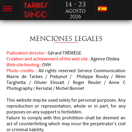
14 - 23
Agosto
2026
MENCIONES LEGALES
Pubication director :
Gérard TRÉMÈGE
Creation and achievement of the web site :
Agence Otidea
Web site hosting :
OVH
Photo credits :
All rights reserved Service Communication
Mairie de Tarbes / Pixbynot / Philippe Rouby / Rémi
Targhetta / Olivier Elissalt / Roger Reulet / Anne C
Photography / Kersidal / Michel Bonnet
This website may be used solely for personal purposes. Any
reproduction or representation, whole or in part, for any
purposes on any support is forbidden.
Failure to comply with this prohibtion shall be deemed an
act of counterfeiting which may incur the perpetrator's civil
or criminal liability.