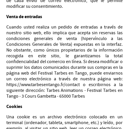
de cada envío de correo electrónico, que le permite
modificar su consentimiento.
Venta de entradas
Cuando usted realiza un pedido de entradas a través de
nuestro sitio web, ello implica que acepta sin reservas las
condiciones generales de venta (hipervínculo a las
Condiciones Generales de Venta) expuestas en la interfaz.
No obstante, como únicos propietarios de la información
recogida en este sitio, le garantizamos la total
confidencialidad del comercio en línea. Si desea modificar o
suprimir los datos comunicados durante sus compras en la
página web del Festival Tarbes en Tango, puede enviarnos
un correo electrónico a través de nuestra página web:
https://www.tarbesentango.fr/contact o escribirnos a la
siguiente dirección: Tarbes Animations - Festival Tarbes en
Tango - 3 Cours Gambetta - 65000 Tarbes
Cookies
Una cookie es un archivo electrónico colocado en un
terminal (ordenador, tableta, smartphone, etc.) y leído, por
ejemplo, al visitar un sitio web, leer un correo electrónico,