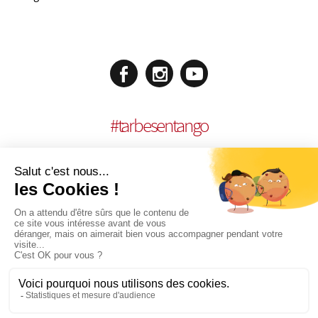
#
tarbesentango
MENCIONES LEGALES
REALISACIÓN:
AGENCE MULTIMEDIA OTIDEA