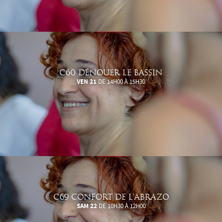
C60 DÉNOUER LE BASSIN
VEN 21
DE 14H00 À 15H30
C69 CONFORT DE L'ABRAZO
SAM 22
DE 10H30 À 12H00