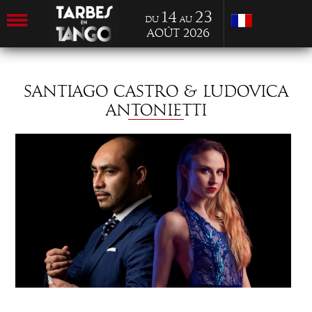
14
23
du
au
Août 2026
SANTIAGO CASTRO & LUDOVICA
ANTONIETTI