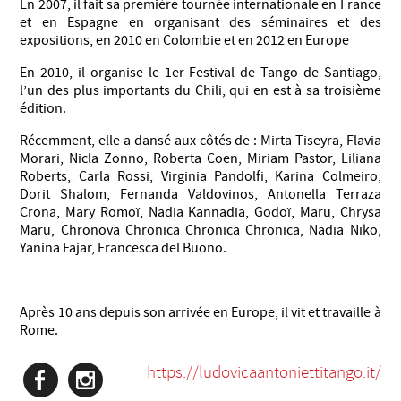
En 2007, il fait sa première tournée internationale en France
et en Espagne en organisant des séminaires et des
expositions, en 2010 en Colombie et en 2012 en Europe
En 2010, il organise le 1er Festival de Tango de Santiago,
l’un des plus importants du Chili, qui en est à sa troisième
édition.
Récemment, elle a dansé aux côtés de : Mirta Tiseyra, Flavia
Morari, Nicla Zonno, Roberta Coen, Miriam Pastor, Liliana
Roberts, Carla Rossi, Virginia Pandolfi, Karina Colmeiro,
Dorit Shalom, Fernanda Valdovinos, Antonella Terraza
Crona, Mary Romoï, Nadia Kannadia, Godoï, Maru, Chrysa
Maru, Chronova Chronica Chronica Chronica, Nadia Niko,
Yanina Fajar, Francesca del Buono.
Après 10 ans depuis son arrivée en Europe, il vit et travaille à
Rome.
https://ludovicaantoniettitango.it/