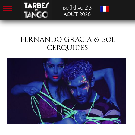
14
23
du
au
Août 2026
FERNANDO GRACIA & SOL
CERQUIDES