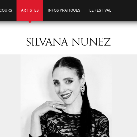
COURS
ARTISTES
INFOS PRATIQUES
LE FESTIVAL
SILVANA NUÑEZ