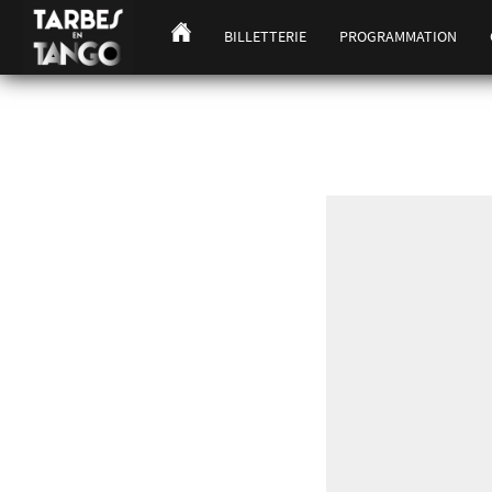
BILLETTERIE
PROGRAMMATION