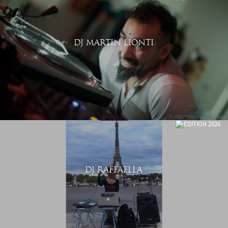
DJ MARTIN LIONTI
DJ RAFFAELLA