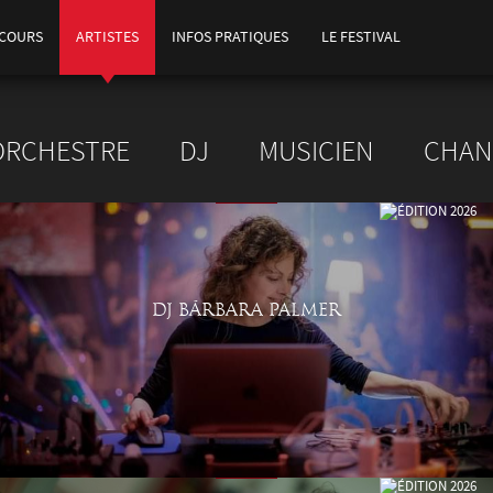
COURS
ARTISTES
INFOS PRATIQUES
LE FESTIVAL
ORCHESTRE
DJ
MUSICIEN
CHAN
DJ BÁRBARA PALMER