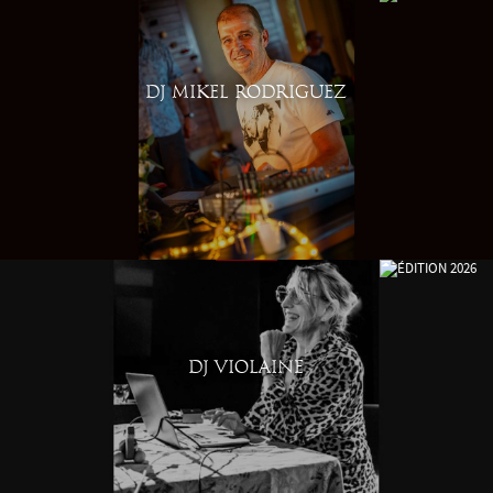
DJ MIKEL RODRIGUEZ
DJ VIOLAINE