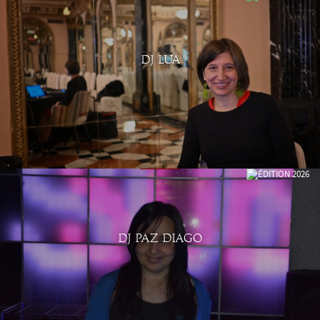
DJ LUA
DJ PAZ DIAGO