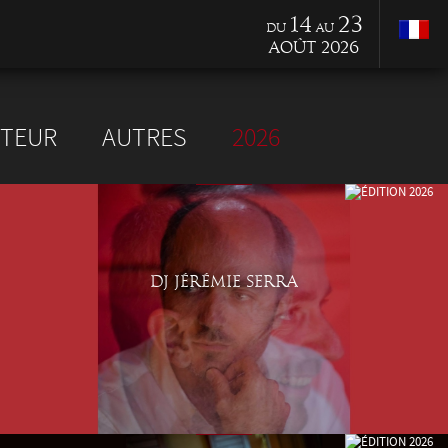
14
23
du
au
Août 2026
TEUR
AUTRES
2026
DJ JÉRÉMIE SERRA