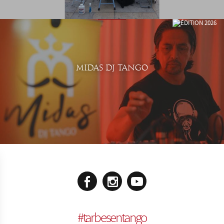
MIDAS DJ TANGO
#
tarbesentango