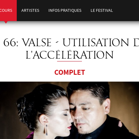
COURS
ARTISTES
INFOS PRATIQUES
LE FESTIVAL
 66: VALSE - UTILISATION 
L'ACCÉLÉRATION
COMPLET