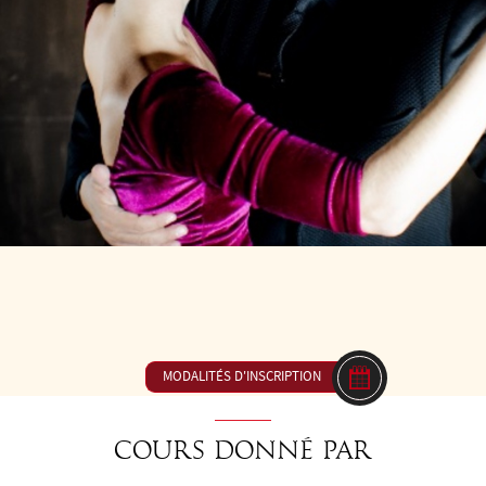
23
DE 16H00 À 17H30
23 € ou inclus dan
MODALITÉS D'INSCRIPTION
Cours donné par