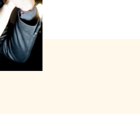
s forfait (package)