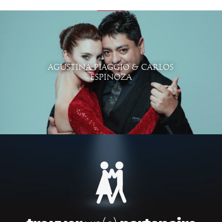
AGUSTINA PIAGGIO & CARLOS
ESPINOZA