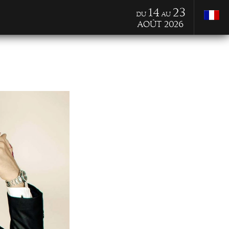
14
23
du
au
Août 2026