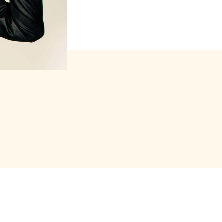
s forfait (package)