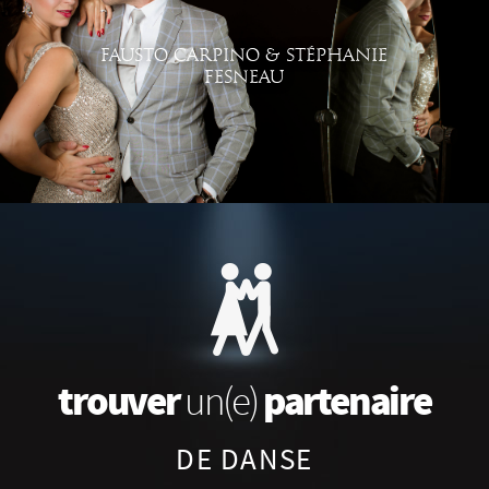
FAUSTO CARPINO & STÉPHANIE
FESNEAU
trouver
partenaire
un(e)
DE DANSE