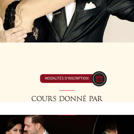
 16H00 À 17H30
23 € ou inclus dan
MODALITÉS D'INSCRIPTION
Cours donné par