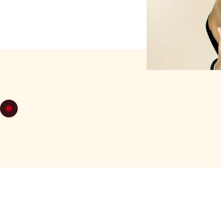
LUNDI 19
DE