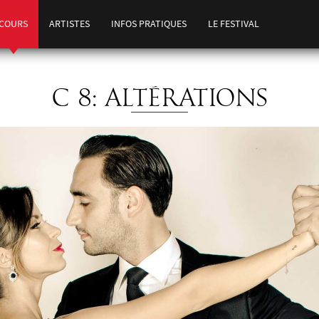
COURS
ARTISTES
INFOS PRATIQUES
LE FESTIVAL
C 8: ALTÉRATIONS