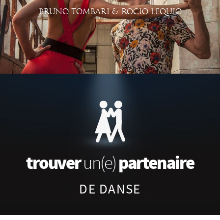
BRUNO TOMBARI & ROCIO LEQUIO
trouver
partenaire
un(e)
DE DANSE