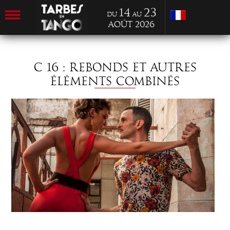
14
23
du
au
Août 2026
C 16 : REBONDS ET AUTRES
ÉLÉMENTS COMBINÉS