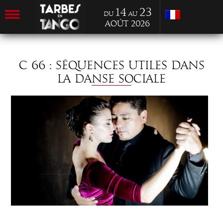
14
23
du
au
Août 2026
C 66 : SÉQUENCES UTILES DANS
LA DANSE SOCIALE