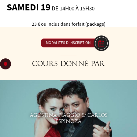
SAMEDI 19
DE 14H00 À 15H30
23 € ou inclus dans forfait (package)
MODALITÉS D'INSCRIPTION
Cours donné par
AGUSTINA PIAGGIO & CARLOS
ESPINOZA