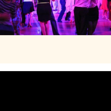
00 À 05H00
E MARCADIEU