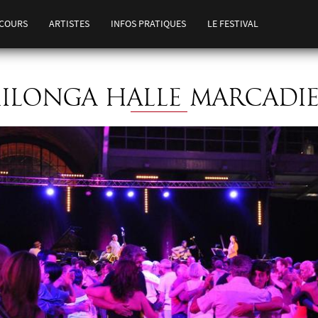
COURS
ARTISTES
INFOS PRATIQUES
LE FESTIVAL
ILONGA HALLE MARCADI