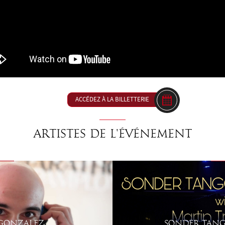
ACCÉDEZ À LA BILLETTERIE
Artistes de l'événement
 GONZALEZ
SONDER TANG