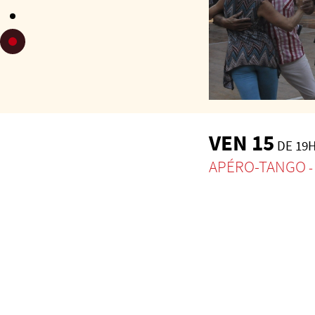
VEN 15
DE 19H
APÉRO-TANGO