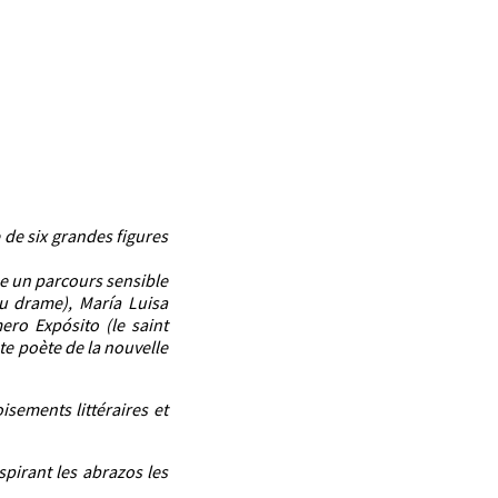
 de six grandes figures
se un parcours sensible
du drame), María Luisa
ero Expósito (le saint
nte poète de la nouvelle
isements littéraires et
pirant les abrazos les