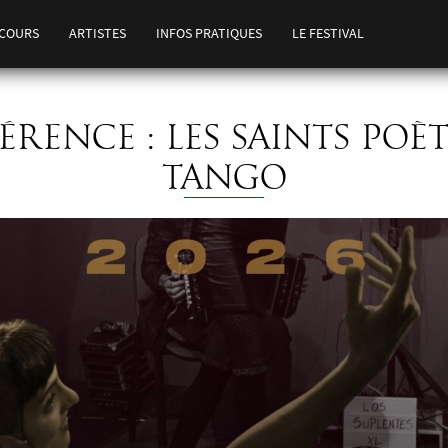
COURS
ARTISTES
INFOS PRATIQUES
LE FESTIVAL
RENCE : LES SAINTS POÈ
TANGO