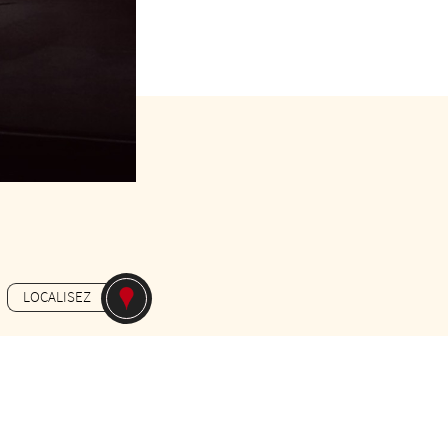
s le Pass Festival)
LOCALISEZ