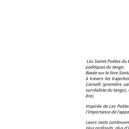
Les Saints Poètes du t
poétiques du tango.
Basée sur le livre San
à travers les traject
Carnelli (première sa
surréaliste du tango), 
ère).
Inspirée de Les Poètes
l’importance de l’appo
Leurs mots continuent
plus profonds, plus d’