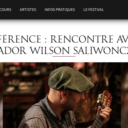
COURS
ARTISTES
INFOS PRATIQUES
LE FESTIVAL
ÉRENCE : RENCONTRE AV
ADOR WILSON SALIWON