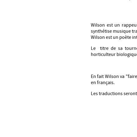
Wilson est un rappeur
synthétise musique tra
Wilson est un poète in
Le titre de sa tourné
horticulteur biologiqu
En fait Wilson va "fair
en français.
Les traductions seront