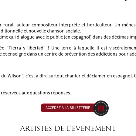
 rural, auteur-compositeur-interprète et horticulteur. Un méne
ditionnelle et nouvelle chanson sociale.
time qui dialogue avec le public (en espagnol) dans des décimas im
e "Tierra y libertad" ! Une terre à laquelle il est viscéralement
e et enseigne dans un centre de prévention des addictions pour ad
e du Wilson", c'est à dire surtout chanter et déclamer en espagnol. 
 réservées aux questions réponses...
ACCÉDEZ À LA BILLETTERIE
Artistes de l'événement