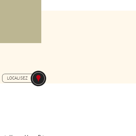
6€
LOCALISEZ