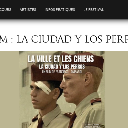
COURS
ARTISTES
INFOS PRATIQUES
LE FESTIVAL
LM : LA CIUDAD Y LOS PER