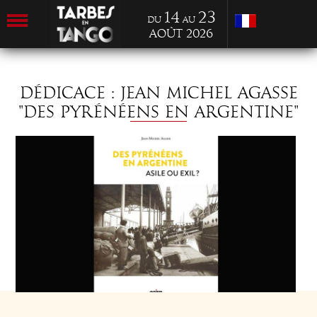
14
23
du
au
Août 2026
DÉDICACE : JEAN MICHEL AGASSE
"DES PYRÉNÉENS EN ARGENTINE"