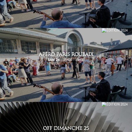
APÉRO PARIS ROUBAIX
SAM 24
- 18H30 - 19H30
OFF DIMANCHE 25