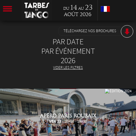
14
23
du
au
Août 2026
TÉLÉCHARGEZ NOS BROCHURES
PAR DATE
PAR ÉVÉNEMENT
2026
VIDER LES FILTRES
APÉRO PARIS ROUBAIX
VEN 23
- 18H30 - 19H30