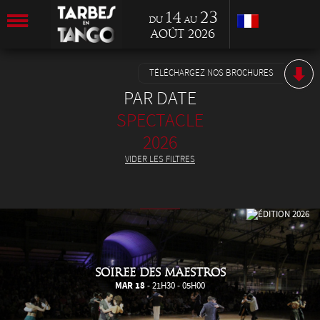
14
23
du
au
Août 2026
TÉLÉCHARGEZ NOS BROCHURES
PAR DATE
SPECTACLE
2026
VIDER LES FILTRES
SOIREE DES MAESTROS
MAR 18
- 21H30 - 05H00