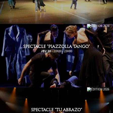
SPECTACLE "PIAZZOLLA TANGO"
JEU 20
- 21H30 - 23H00
SPECTACLE "TU ABRAZO"