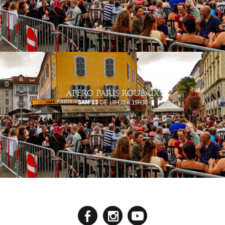
APÉRO PARIS ROUBAIX
SAM 22
DE 18H30 À 19H30