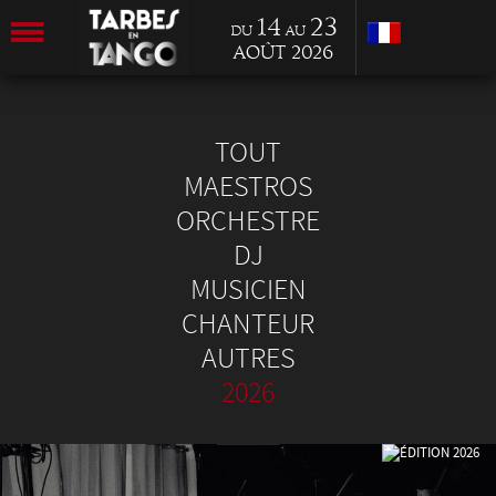
14
23
du
au
Août 2026
TOUT
MAESTROS
ORCHESTRE
DJ
MUSICIEN
CHANTEUR
AUTRES
2026