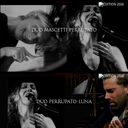
DUO MASCETTI PERRUPATO
DUO PERRUPATO-LUNA