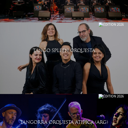
TANGO SPLEEN ORQUESTA
TANGORRA ORQUESTA ATIPICA (ARG)