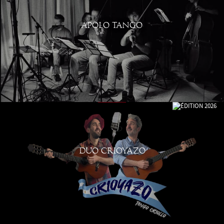
APOLO TANGO
DUO CRIOYAZO