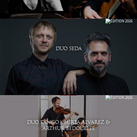
DUO SEDA
DUO TANGO - MIRTA ALVAREZ &
ARTHUR BEDOUELLE