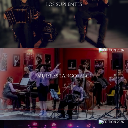
LOS SUPLENTES
MUJERES TANGO (ARG)