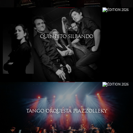
QUINTETO SILBANDO
TANGO ORQUESTA PIAZZOLLEKY