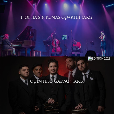
NOELIA SINKUNAS QUARTET (ARG)
QUINTETO GALVÁN (ARG)