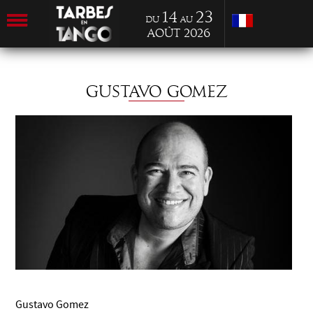
14
23
du
au
Août 2026
GUSTAVO GOMEZ
Gustavo Gomez