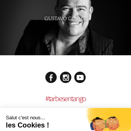
GUSTAVO GOMEZ
#
tarbesentango