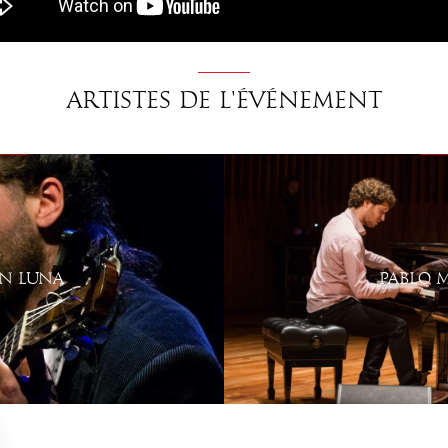
Artistes de l'événement
ÍN LUNA
PABLO 