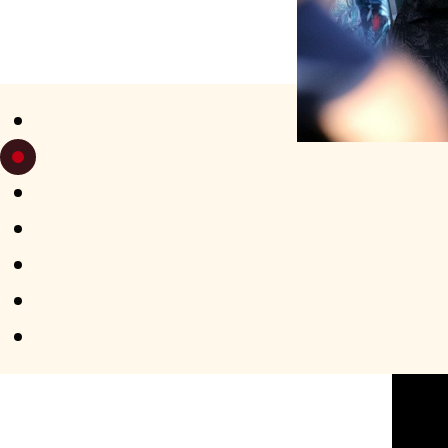
VEN 18
DE 18H
APÉRO-TANGO