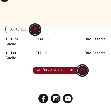
DE 13H00 À 20H00
Gratuit - Free
-
AUTRES
ETAL 36
LOCALISEZ
13H-15H ETAL 36 Duo Caseres
Guello
19H30 ETAL 36 Duo Caseres
Guello
ACCÉDEZ À LA BILLETTERIE