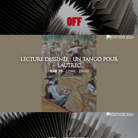
LECTURE DESSINÉE : UN TANGO POUR
LAUTREC
MAR 20
- 17H45 - 19H00