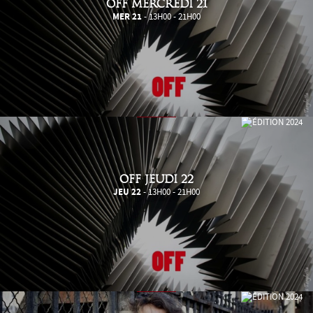
OFF MERCREDI 21
MER 21
- 13H00 - 21H00
OFF JEUDI 22
JEU 22
- 13H00 - 21H00