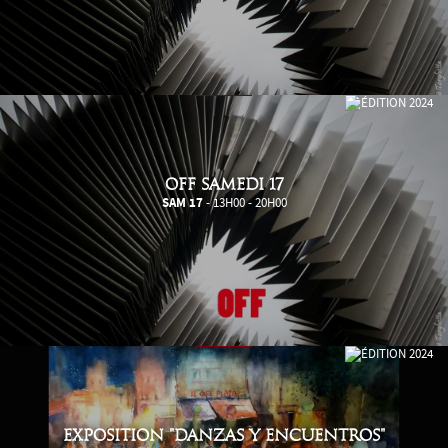
OFF SAMEDI 17
SAM 17
- 13H00 - 20H00
EXPOSITION "DANZAS Y ENCUENTROS"