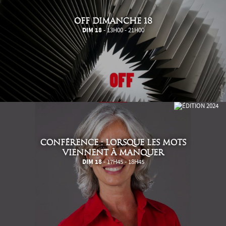
OFF DIMANCHE 18
DIM 18
- 13H00 - 21H00
CONFÉRENCE : LORSQUE LES MOTS
VIENNENT À MANQUER
DIM 18
- 17H45 - 18H45