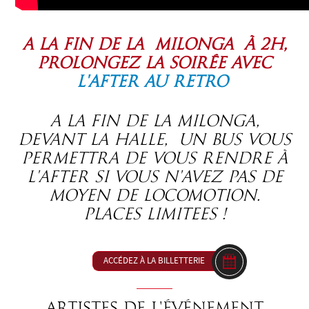
A la fin de la milonga à 2h,
prolongez la soirée avec
l'AFter au RETRO
A LA FIN de la milonga,
devant la Halle, UN BUS VOUS
PERMETTRA de vous rendre à
l'after si vous n'avez pas de
moyen de locomotion.
places limitees !
ACCÉDEZ À LA BILLETTERIE
Artistes de l'événement