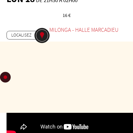
DE 21H30 À 02H00
16 €
-
MILONGA
HALLE MARCADIEU
LOCALISEZ