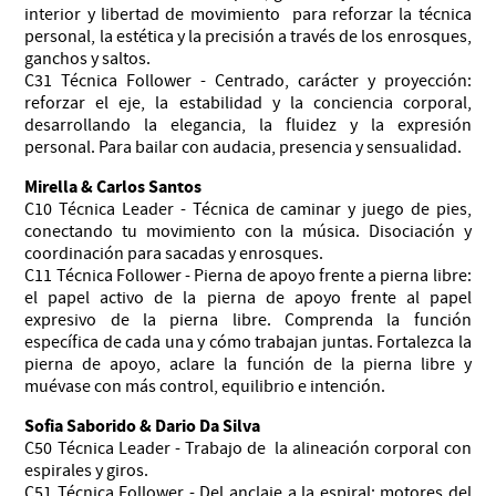
interior y libertad de movimiento para reforzar la técnica
personal, la estética y la precisión a través de los enrosques,
ganchos y saltos.
C31 Técnica Follower - Centrado, carácter y proyección:
reforzar el eje, la estabilidad y la conciencia corporal,
desarrollando la elegancia, la fluidez y la expresión
personal. Para bailar con audacia, presencia y sensualidad.
Mirella & Carlos Santos
C10 Técnica Leader - Técnica de caminar y juego de pies,
conectando tu movimiento con la música. Disociación y
coordinación para sacadas y enrosques.
C11 Técnica Follower - Pierna de apoyo frente a pierna libre:
el papel activo de la pierna de apoyo frente al papel
expresivo de la pierna libre. Comprenda la función
específica de cada una y cómo trabajan juntas. Fortalezca la
pierna de apoyo, aclare la función de la pierna libre y
muévase con más control, equilibrio e intención.
Sofia Saborido & Dario Da Silva
C50 Técnica Leader - Trabajo de la alineación corporal con
espirales y giros.
C51 Técnica Follower - Del anclaje a la espiral: motores del