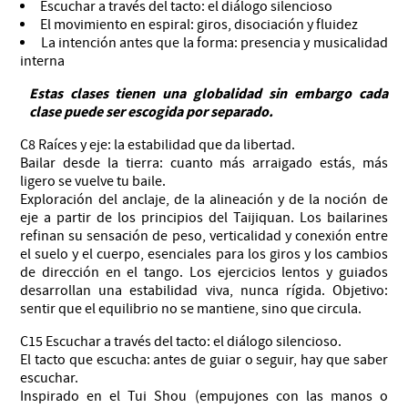
Escuchar a través del tacto: el diálogo silencioso
El movimiento en espiral: giros, disociación y fluidez
La intención antes que la forma: presencia y musicalidad
interna
Estas clases tienen una globalidad sin embargo cada
clase puede ser escogida por separado.
C8 Raíces y eje: la estabilidad que da libertad.
Bailar desde la tierra: cuanto más arraigado estás, más
ligero se vuelve tu baile.
Exploración del anclaje, de la alineación y de la noción de
eje a partir de los principios del Taijiquan. Los bailarines
refinan su sensación de peso, verticalidad y conexión entre
el suelo y el cuerpo, esenciales para los giros y los cambios
de dirección en el tango. Los ejercicios lentos y guiados
desarrollan una estabilidad viva, nunca rígida. Objetivo:
sentir que el equilibrio no se mantiene, sino que circula.
C15 Escuchar a través del tacto: el diálogo silencioso.
El tacto que escucha: antes de guiar o seguir, hay que saber
escuchar.
Inspirado en el Tui Shou (empujones con las manos o