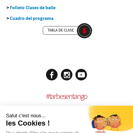
>
Folleto Clases de baile
>
Cuadro del programa
TABLA DE CLASE
#
tarbesentango