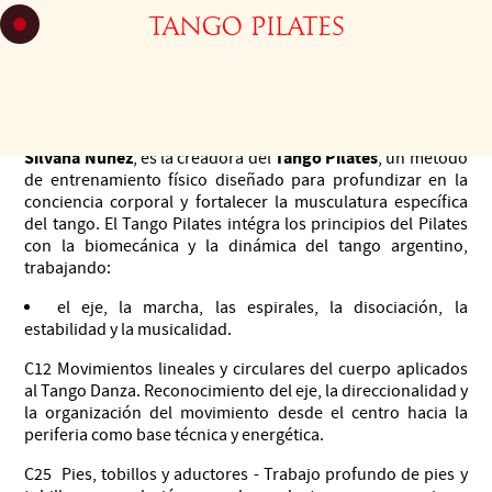
tango PILATES
¡
Novedad!
Silvana
4 clases de Tango Pilates impartidas por
Núñez
Silvana Núñez
Tango Pilates
, es la creadora del
, un método
de entrenamiento físico diseñado para profundizar en la
conciencia corporal y fortalecer la musculatura específica
del tango. El Tango Pilates intégra los principios del Pilates
con la biomecánica y la dinámica del tango argentino,
trabajando:
el eje, la marcha, las espirales, la disociación, la
estabilidad y la musicalidad.
C12 Movimientos lineales y circulares del cuerpo aplicados
al Tango Danza. Reconocimiento del eje, la direccionalidad y
la organización del movimiento desde el centro hacia la
periferia como base técnica y energética.
C25 Pies, tobillos y aductores - Trabajo profundo de pies y