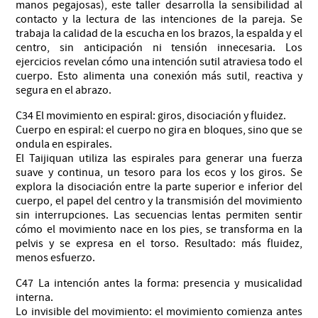
manos pegajosas), este taller desarrolla la sensibilidad al
contacto y la lectura de las intenciones de la pareja. Se
trabaja la calidad de la escucha en los brazos, la espalda y el
centro, sin anticipación ni tensión innecesaria. Los
ejercicios revelan cómo una intención sutil atraviesa todo el
cuerpo. Esto alimenta una conexión más sutil, reactiva y
segura en el abrazo.
C34 El movimiento en espiral: giros, disociación y fluidez.
Cuerpo en espiral: el cuerpo no gira en bloques, sino que se
ondula en espirales.
El Taijiquan utiliza las espirales para generar una fuerza
suave y continua, un tesoro para los ecos y los giros. Se
explora la disociación entre la parte superior e inferior del
cuerpo, el papel del centro y la transmisión del movimiento
sin interrupciones. Las secuencias lentas permiten sentir
cómo el movimiento nace en los pies, se transforma en la
pelvis y se expresa en el torso. Resultado: más fluidez,
menos esfuerzo.
C47 La intención antes la forma: presencia y musicalidad
interna.
Lo invisible del movimiento: el movimiento comienza antes