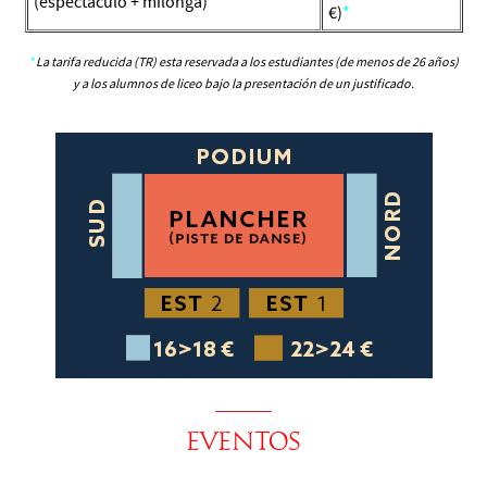
(espectáculo + milonga)
€)
*
*
La tarifa reducida (TR) esta reservada a los estudiantes (de menos de 26 años)
y a los alumnos de liceo bajo la presentación de un justificado.
EVENTOS