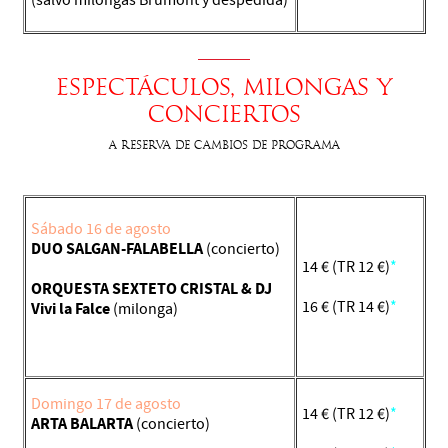
(salvo milongas Brumont y despedida)
ESPECTáCULOS, milongas y
conciertos
A reserva de cambios de programa
Sábado 16 de agosto
DUO SALGAN-FALABELLA
(concierto)
14 € (TR 12 €)
*
ORQUESTA SEXTETO CRISTAL & DJ
16 € (TR 14 €)
*
Vivi la Falce
(milonga)
Domingo 17 de agosto
14 € (TR 12 €)
*
ARTA BALARTA
(concierto)