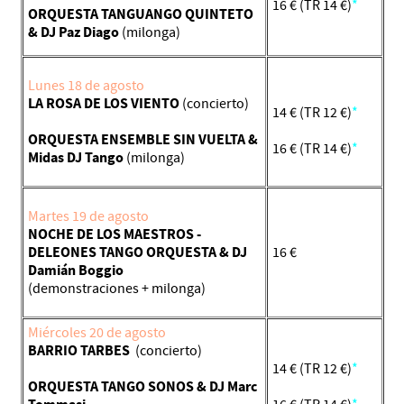
16 € (TR 14 €)
*
ORQUESTA TANGUANGO QUINTETO
& DJ Paz Diago
(milonga)
Lunes 18 de agosto
LA ROSA DE LOS VIENTO
(concierto)
14 € (TR 12 €)
*
ORQUESTA ENSEMBLE SIN VUELTA &
16 € (TR 14 €)
*
Midas DJ Tango
(milonga)
Martes 19 de agosto
NOCHE DE LOS MAESTROS -
DELEONES TANGO ORQUESTA & DJ
16 €
Damián Boggio
(demonstraciones + milonga)
Miércoles 20 de agosto
BARRIO TARBES
(concierto)
14 € (TR 12 €)
*
ORQUESTA TANGO SONOS & DJ Marc