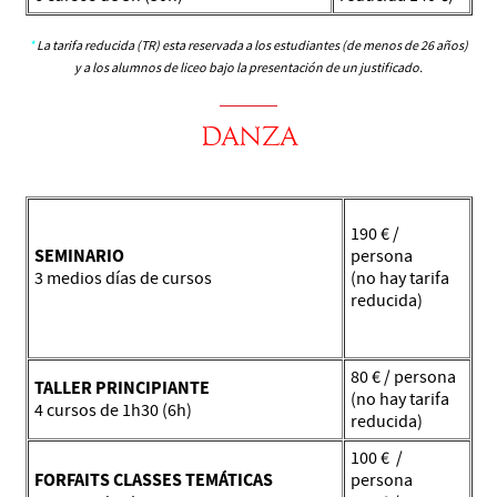
*
La tarifa reducida (TR) esta reservada a los estudiantes (de menos de 26 años)
y a los alumnos de liceo bajo la presentación de un justificado.
DANZA
190 € /
SEMINARIO
persona
3 medios días de cursos
(no hay tarifa
reducida)
80 € / persona
TALLER PRINCIPIANTE
(no hay tarifa
4 cursos de 1h30 (6h)
reducida)
100 € /
FORFAITS CLASSES TEMÁTICAS
persona