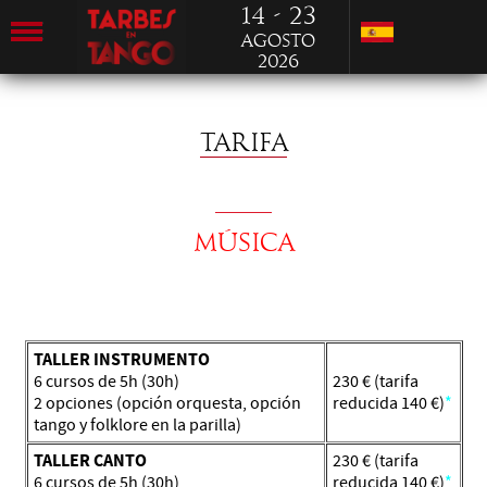
14 - 23
Agosto
2026
TARIFA
MÚSICA
TALLER INSTRUMENTO
6 cursos de 5h (30h)
230 € (tarifa
2 opciones (opción orquesta, opción
reducida 140 €)
*
tango y folklore en la parilla)
TALLER CANTO
230 € (tarifa
6 cursos de 5h (30h)
reducida 140 €)
*