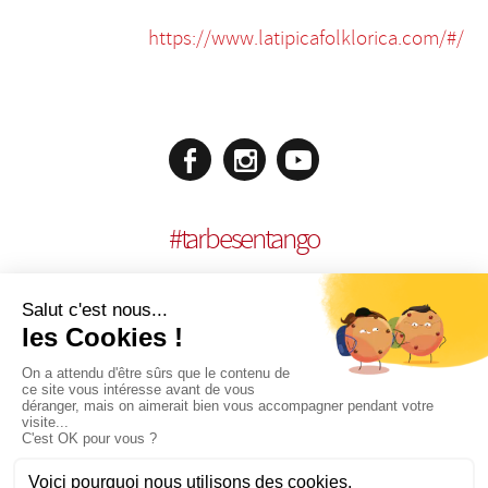
https://www.latipicafolklorica.com/#/
#
tarbesentango