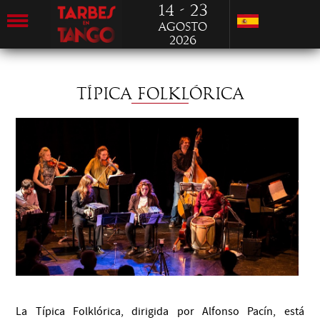
14 - 23
Agosto
2026
TÍPICA FOLKLÓRICA
La Típica Folklórica, dirigida por Alfonso Pacín, está