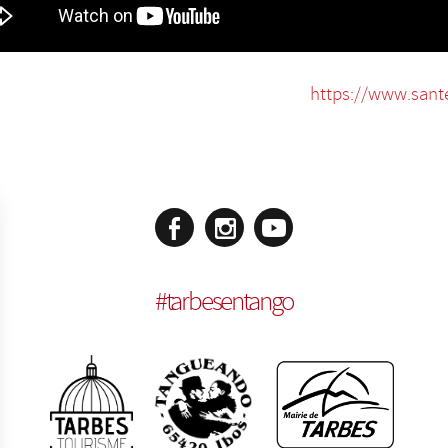
https://www.sant
#
tarbesentango