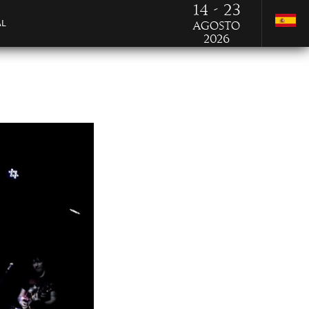
14 - 23
AL
Agosto
2026