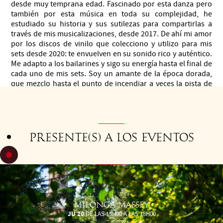
desde muy temprana edad. Fascinado por esta danza pero
también por esta música en toda su complejidad, he
estudiado su historia y sus sutilezas para compartirlas a
través de mis musicalizaciones, desde 2017. De ahí mi amor
por los discos de vinilo que colecciono y utilizo para mis
sets desde 2020: te envuelven en su sonido rico y auténtico.
Me adapto a los bailarines y sigo su energía hasta el final de
cada uno de mis sets. Soy un amante de la época dorada,
que mezclo hasta el punto de incendiar a veces la pista de
baile.
Presente(s) a los eventos
MILONGA MASSEY
JU 20
DE LAS 15H00 A LAS 18H00