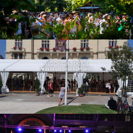
MILONGA MAIRIE
VI 21
DE LAS 14H00 A LAS 18H00