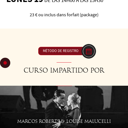
DE LAS 14H00 A LAS 15H30
23 € ou inclus dans forfait (package)
C 3: Iniciación a la milonga - Conociendo el tiempo y el
contratiempo con secuencias simples
MÉTODO DE REGISTRO
Curso impartido por
MARCOS ROBERTS & LOUISE MALUCELLI