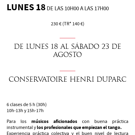
LUNES 18
DE LAS 10H00 A LAS 17H00
230 € (TR* 140 €)
de lunes 18 al sÁbado 23 de
agosto
CONSERVATOIRE HENRI DUPARC
6 clases de 5 h (30h)
10h-13h y 15h-17h
músicos aficionados
Para los
con buena práctica
los profesionales que empiezan el tango.
instrumental y
Experiencia práctica colectiva y el buen nivel de lectura