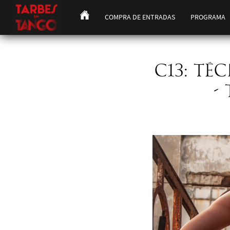
COMPRA DE ENTRADAS
PROGRAMA
C13: TÉ
-