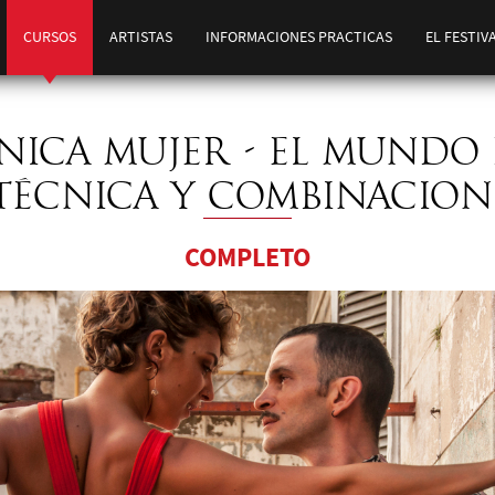
CURSOS
ARTISTAS
INFORMACIONES PRACTICAS
EL FESTIV
CNICA MUJER - EL MUNDO 
 TÉCNICA Y COMBINACION
COMPLETO