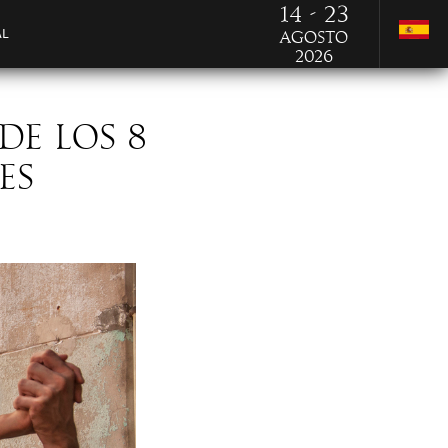
14 - 23
AL
Agosto
2026
DE LOS 8
ES