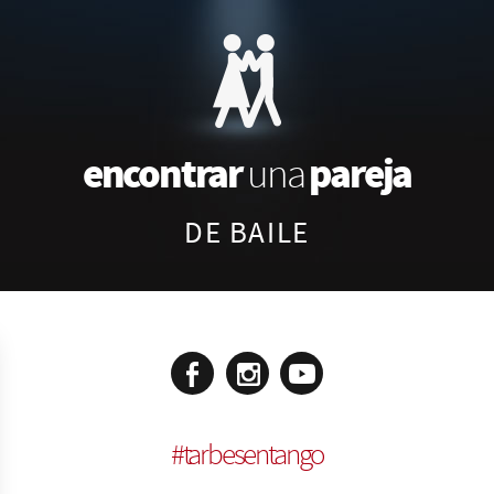
encontrar
pareja
una
DE BAILE
#
tarbesentango