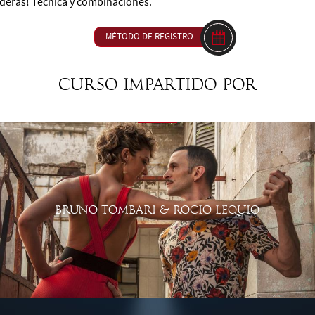
deras! Técnica y combinaciones.
MÉTODO DE REGISTRO
Curso impartido por
BRUNO TOMBARI & ROCIO LEQUIO