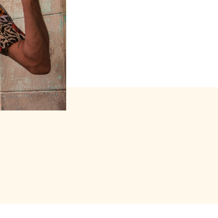
s forfait (package)