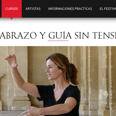
CURSOS
ARTISTAS
INFORMACIONES PRACTICAS
EL FESTIV
 ABRAZO Y GUÍA SIN TEN