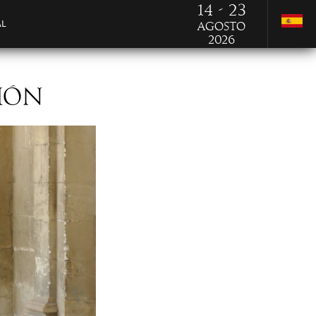
14 - 23
AL
Agosto
2026
SIÓN