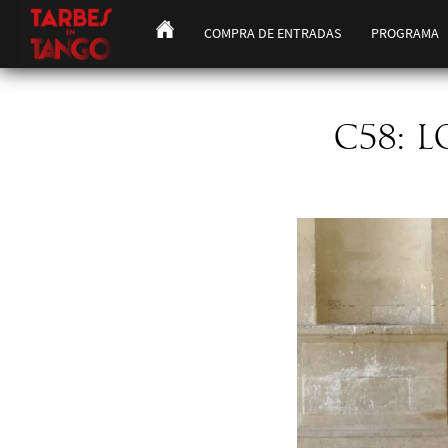
COMPRA DE ENTRADAS
PROGRAMA
C58: 