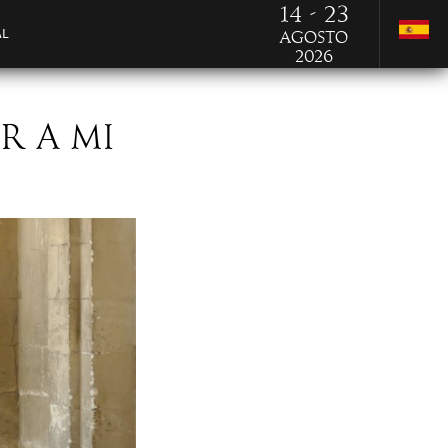
14 - 23
AL
Agosto
2026
R A MI