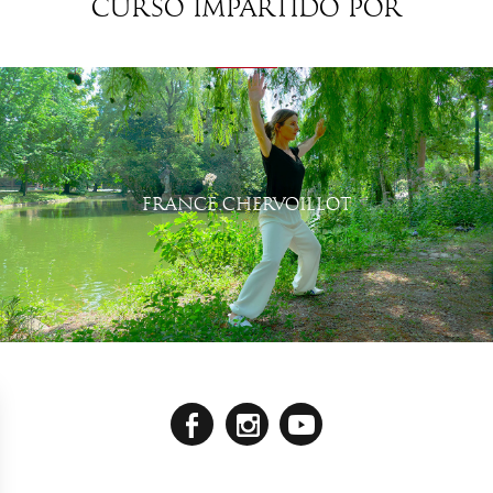
Curso impartido por
FRANCE CHERVOILLOT