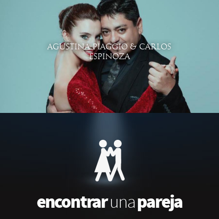
AGUSTINA PIAGGIO & CARLOS
ESPINOZA
encontrar
pareja
una