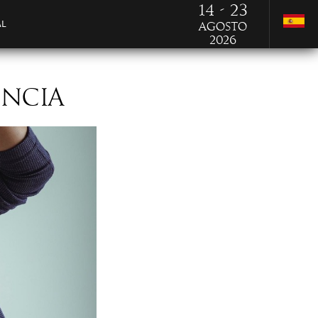
14 - 23
AL
Agosto
2026
ENCIA