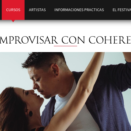
CURSOS
ARTISTAS
INFORMACIONES PRACTICAS
EL FESTIV
IMPROVISAR CON COHER