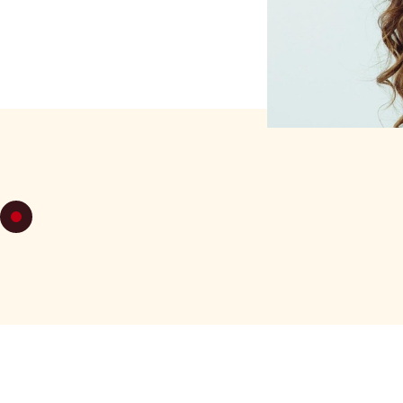
SÁBADO 22
C67 Cambios de dinámi