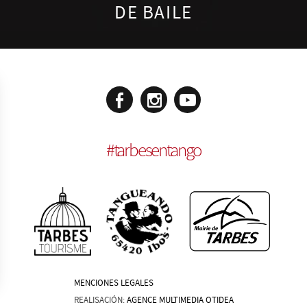
DE BAILE
#
tarbesentango
MENCIONES LEGALES
REALISACIÓN:
AGENCE MULTIMEDIA OTIDEA