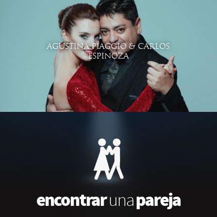
AGUSTINA PIAGGIO & CARLOS
ESPINOZA
encontrar
pareja
una