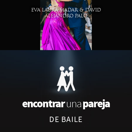
EVA LAURA MADAR & DAVID
ALEJANDRO PALO
encontrar
pareja
una
DE BAILE