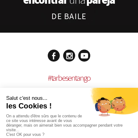
DE BAILE
#
tarbesentango