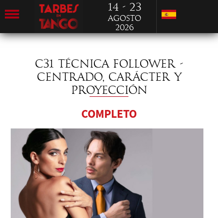
14 - 23
Agosto
2026
C31 TÉCNICA FOLLOWER -
CENTRADO, CARÁCTER Y
PROYECCIÓN
COMPLETO