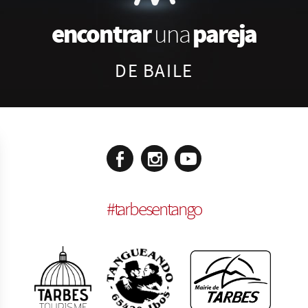
encontrar
pareja
una
DE BAILE
#
tarbesentango