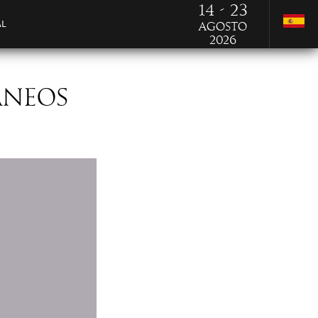
14 - 23
AL
Agosto
2026
LANEOS