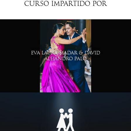
Curso impartido por
EVA LAURA MADAR & DAVID
ALEJANDRO PALO