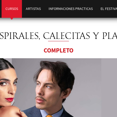
CURSOS
ARTISTAS
INFORMACIONES PRACTICAS
EL FESTIV
SPIRALES, CALECITAS Y P
COMPLETO