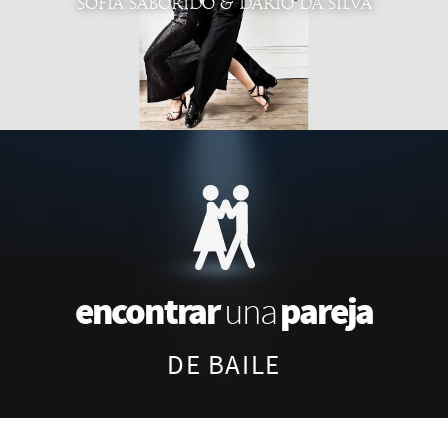
SOFIA SABORIDO & DARIO DA SILVA
encontrar
pareja
una
DE BAILE