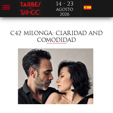
14 - 23
Agosto
2026
C42 MILONGA: CLARIDAD AND
COMODIDAD