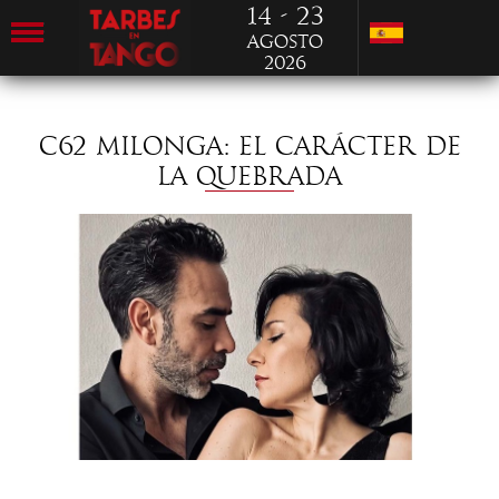
14 - 23
Agosto
2026
C62 MILONGA: EL CARÁCTER DE
LA QUEBRADA