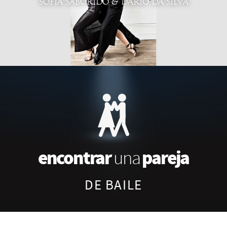
SOFIA SABORIDO & DARIO DA SILVA
encontrar
pareja
una
DE BAILE