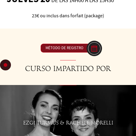
DE LAS 14H00 A LAS 15H30
23€ ou inclus dans forfait (package)
C43 Sacadas de diferentes tipos
MÉTODO DE REGISTRO
Curso impartido por
EZGI TURMUS & RACHELE MORELLI