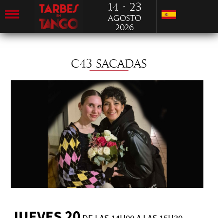
14 - 23
Agosto
2026
C43 SACADAS
JUEVES 20