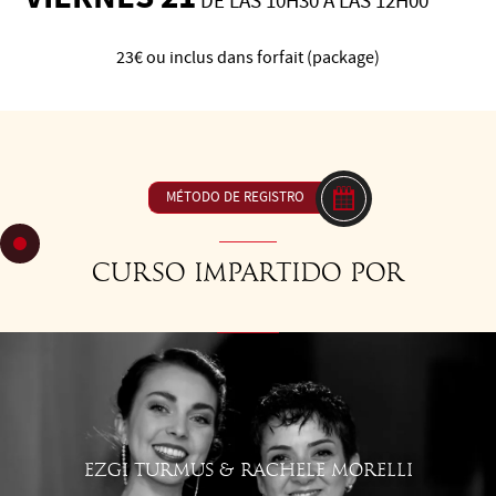
DE LAS 10H30 A LAS 12H00
23€ ou inclus dans forfait (package)
C56 Disociaciones - Diversos tipos de disociaciones y sus
usos en diferentes movimientos (definición y creación)
MÉTODO DE REGISTRO
Curso impartido por
EZGI TURMUS & RACHELE MORELLI