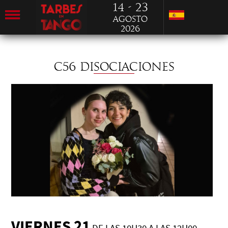
14 - 23
Agosto
2026
C56 DISOCIACIONES
VIERNES 21