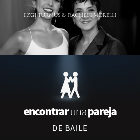
EZGI TURMUS & RACHELE MORELLI
encontrar
pareja
una
DE BAILE