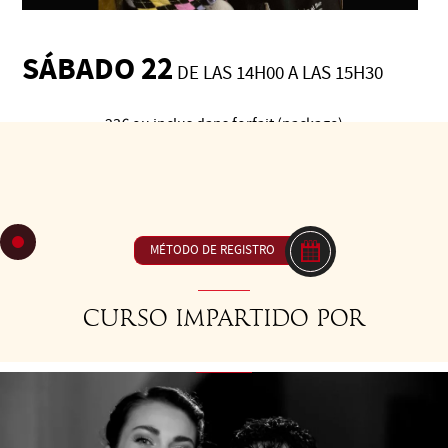
SÁBADO 22
DE LAS 14H00 A LAS 15H30
23€ ou inclus dans forfait (package)
C71 Vals, combinaciones y ritmo - Fluidez de las
combinaciones y diferentes usos del ritmo
MÉTODO DE REGISTRO
Curso impartido por