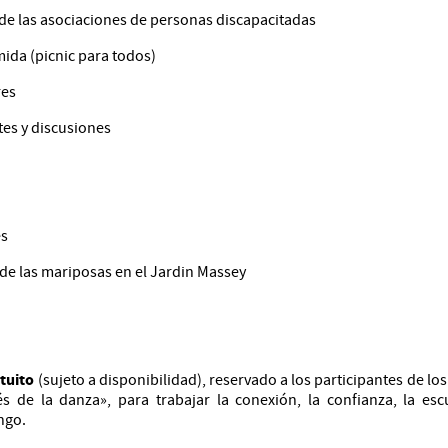
 de las asociaciones de personas discapacitadas
mida (picnic para todos)
res
tes y discusiones
es
de las mariposas en el Jardin Massey
atuito
(sujeto a disponibilidad), reservado a los participantes de los
és de la danza», para trabajar la conexión, la confianza, la escuc
ngo.