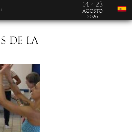
14 - 23
AL
Agosto
2026
S DE LA