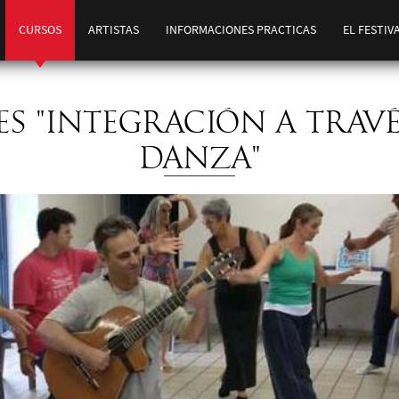
CURSOS
ARTISTAS
INFORMACIONES PRACTICAS
EL FESTIV
ES "INTEGRACIÓN A TRAVÉ
DANZA"