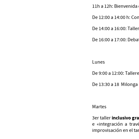
11h a 12h: Bienvenida
De 12:00 a 14:00 h: Co
De 14:00 a 16:00: Talle
De 16:00 a 17:00: Deba
Lunes
De 9:00 a 12:00: Taller
De 13:30 a 18 Milonga 
Martes
inclusivo gr
3er taller
e «integración a trav
improvisación en el ta